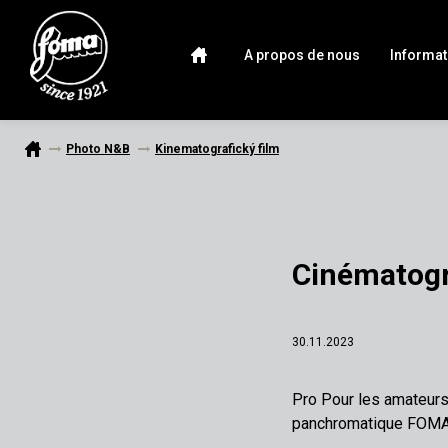
A propos de nous
Informat
Photo N&B
Kinematografický film
Cinématogr
30.11.2023
Pro Pour les amateur
panchromatique FOMAP