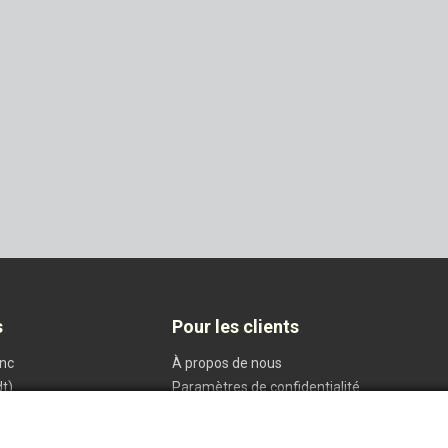
s
Pour les clients
anc
À propos de nous
t)
Paramètres de confidentialité
ux