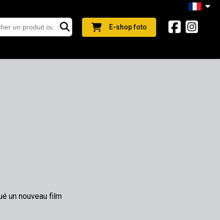
E-shop foto
é un nouveau film