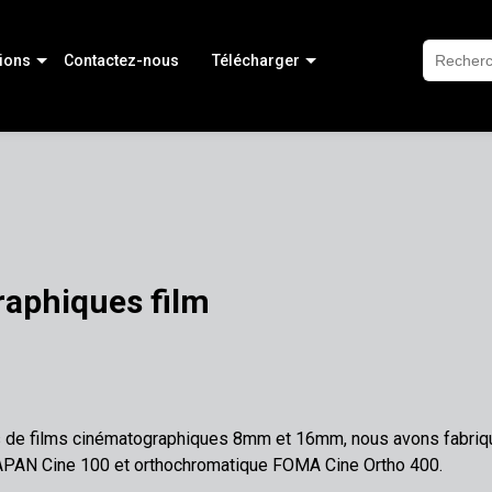
ions
Contactez-nous
Télécharger
aphiques film
s de films cinématographiques 8mm et 16mm, nous avons fabriqu
AN Cine 100 et orthochromatique FOMA Cine Ortho 400.