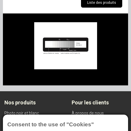
Liste des produits
Nos produits
Pour les clients
Photo noir et blanc
À propos de nous
Système cnd (ndt)
Paramètres de confidentialité
Consent to the use of "Cookies"
Radiodiagnostic