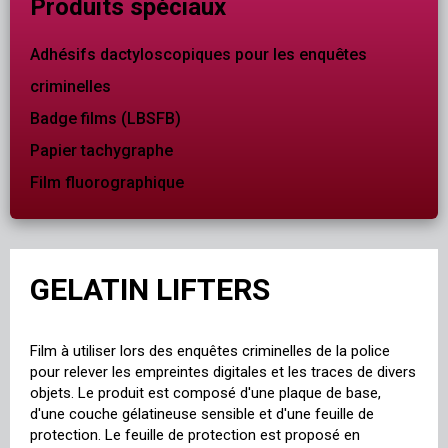
Produits spéciaux
Adhésifs dactyloscopiques pour les enquêtes
criminelles
Badge films (LBSFB)
Papier tachygraphe
Film fluorographique
GELATIN LIFTERS
Film à utiliser lors des enquêtes criminelles de la police
pour relever les empreintes digitales et les traces de divers
objets. Le produit est composé d'une plaque de base,
d'une couche gélatineuse sensible et d'une feuille de
protection. Le feuille de protection est proposé en