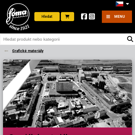
Hledat
MENU
Grafické materiály