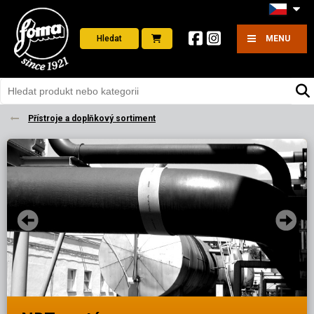
Hledat
MENU
Přístroje a doplňkový sortiment