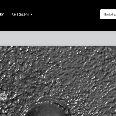
ky
Ke stažení