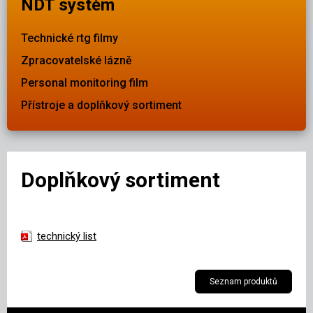
NDT systém
Technické rtg filmy
Zpracovatelské lázně
Personal monitoring film
Přístroje a doplňkový sortiment
Doplňkový sortiment
technický list
Seznam produktů