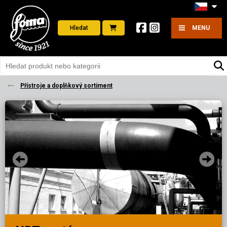
Hledat
MENU
Přístroje a doplňkový sortiment