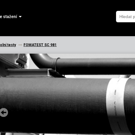
e stažení
olní testy
FOMATEST SC 981