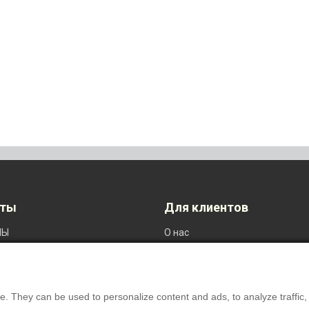
кты
Для клиентов
ЛЫ
O нас
Й КОНТРОЛЬ
Настройки приватности
МАТЕРИАЛЫ
ПРОДУКЦИЯ
. They can be used to personalize content and ads, to analyze traffic, an