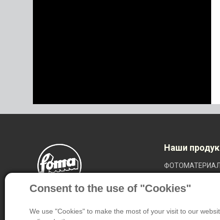
Наши проду
ФОТОМАТЕРИА
НЕРАЗРУШАЮЩИ
Consent to the use of "Cookies"
МЕДИЦИНСКИЕ 
СПЕЦИАЛЬНАЯ 
We use "Cookies" to make the most of your visit to our website