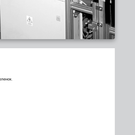
пленок.