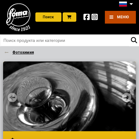
Поиск
МЕНЮ
Фотохимия