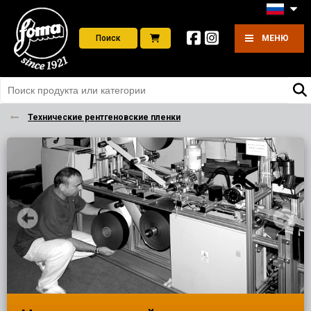
Поиск
МЕНЮ
Технические рентгеновские пленки