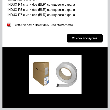
INDUX R4 с или без (BLR) свинцового экрана
INDUX R5 с или без (BLR) свинцового экрана
INDUX R7 с или без (BLR) свинцового экрана
Техническая характеристика материала
Список продуктов