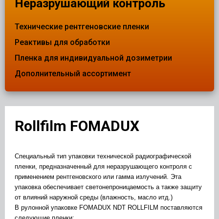
Неразрушающий контроль
Технические рентгеновские пленки
Реактивы для обработки
Пленка для индивидуальной дозиметрии
Дополнительный ассортимент
Rollfilm FOMADUX
Специальный тип упаковки технической радиографической
пленки, предназначенный для неразрушающего контроля с
применением рентгеновского или гамма излучений. Эта
упаковка обеспечивает светонепроницаемость а также защиту
от влияний наружной среды (влажность, масло итд.)
В рулонной упаковке FOMADUX NDT ROLLFILM поставляются
следующие пленки: