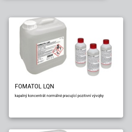
FOMATOL LQN
kapalný koncentrát normálně pracující pozitivní vývojky