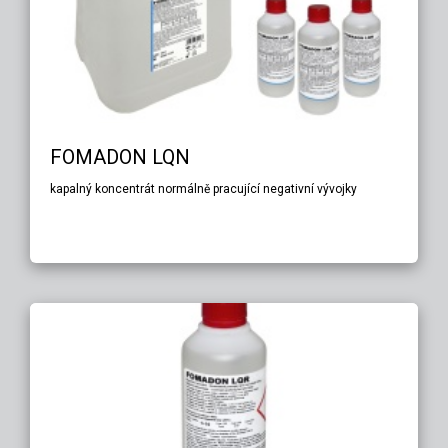
FOMADON LQN
kapalný koncentrát normálně pracující negativní vývojky