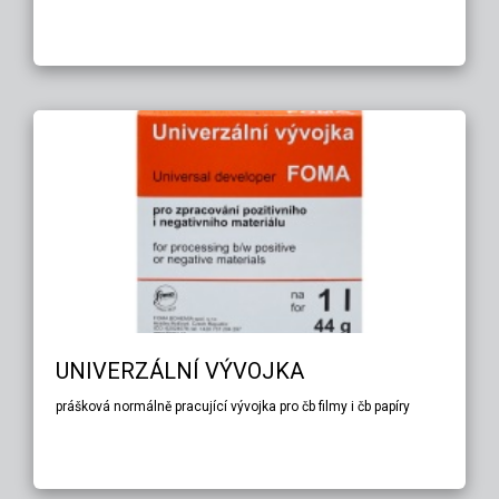
UNIVERZÁLNÍ VÝVOJKA
prášková normálně pracující vývojka pro čb filmy i čb papíry