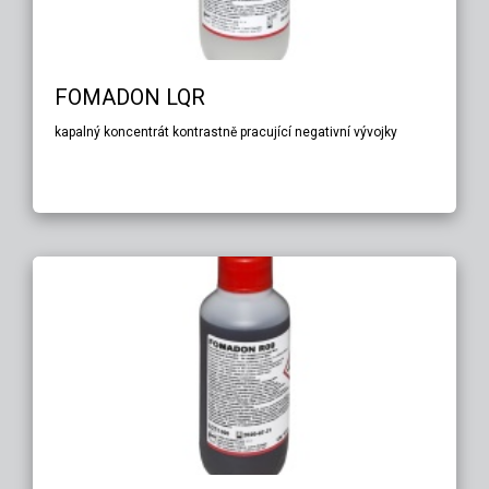
FOMADON LQR
kapalný koncentrát kontrastně pracující negativní vývojky