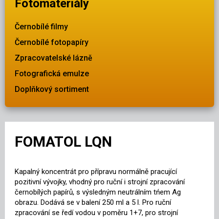
Fotomateriály
Černobílé filmy
Černobílé fotopapíry
Zpracovatelské lázně
Fotografická emulze
Doplňkový sortiment
FOMATOL LQN
Kapalný koncentrát pro přípravu normálně pracující
pozitivní vývojky, vhodný pro ruční i strojní zpracování
černobílých papírů, s výsledným neutrálním tńem Ag
obrazu. Dodává se v balení 250 ml a 5 l. Pro ruční
zpracování se ředí vodou v poměru 1+7, pro strojní