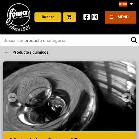
Buscar
MENÚ
Productos químicos