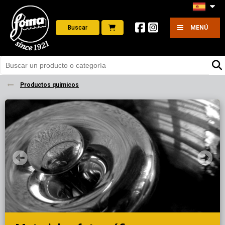
Buscar
MENÚ
Productos químicos